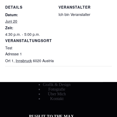
DETAILS
VERANSTALTER
Ich bin Veranstalter
Datum:
Juni 20
Zeit:
4:30 p.m. - 5:00 p.m.
VERANSTALTUNGSORT
Test
Adresse 1
Ort 1
,
Innsbruck
6020
Austria
Grafik & Design
Fotografie
Über Mich
Kontakt
PUSH IT TO THE MAX