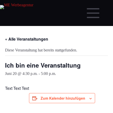
Zum
Inhalt
springen
« Alle Veranstaltungen
Diese Veranstaltung hat bereits stattgefunden.
Ich bin eine Veranstaltung
Juni 20 @ 4:30 p.m.
-
5:00 p.m.
Text Text Text
Zum Kalender hinzufügen