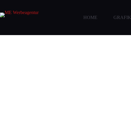
HOME
GRAFIK
Hey!
Ich bin Mar