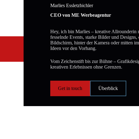
Marlies Essletzbichler
CEO von ME Werbeagentur
Hey, ich bin Marlies – kreative Allrounderin 
fesselnde Events, starke Bilder und Designs,
Bildschirm, hinter der Kamera oder mitten i
Ideen vor den Vorhang.
Vom Zeichenstift bis zur Bühne – Grafikdes
kreativen Erlebnissen ohne Grenzen.
Get in touch
Überblick