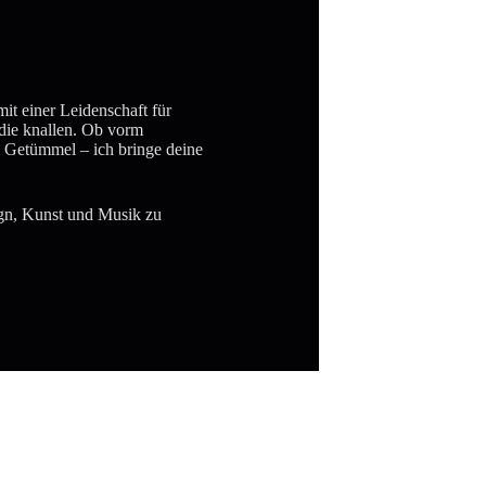
mit einer Leidenschaft für
 die knallen. Ob vorm
m Getümmel – ich bringe deine
ign, Kunst und Musik zu