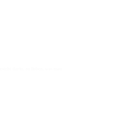
er
r
esteht darin, zu lieben, was man