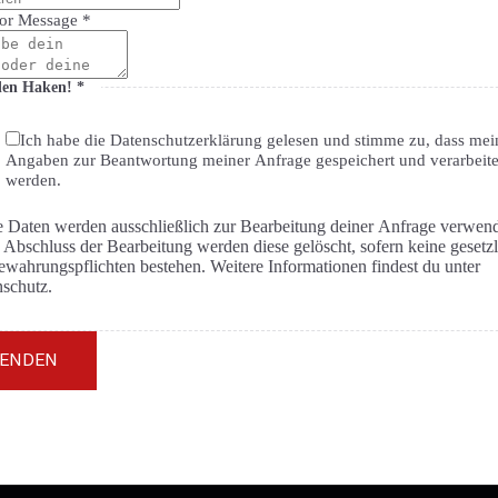
or Message
*
den Haken!
*
Ich habe die Datenschutzerklärung gelesen und stimme zu, dass mei
Angaben zur Beantwortung meiner Anfrage gespeichert und verarbeite
werden.
 Daten werden ausschließlich zur Bearbeitung deiner Anfrage verwend
Abschluss der Bearbeitung werden diese gelöscht, sofern keine gesetz
gspflichten bestehen. Weitere Informationen findest du unter
schutz.
SENDEN