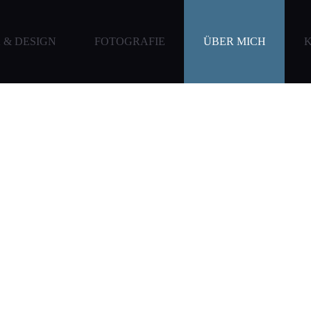
 & DESIGN
FOTOGRAFIE
ÜBER MICH
lies.