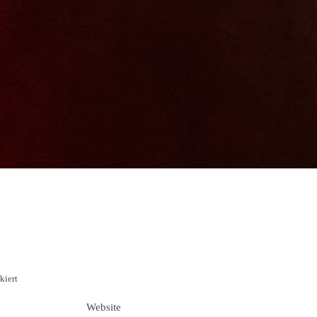
kiert
Website