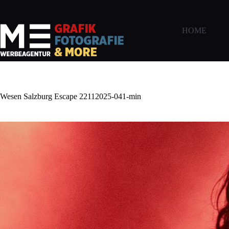
Zum
Inhalt
springen
HOME
Wesen Salzburg Escape 22112025-041-min